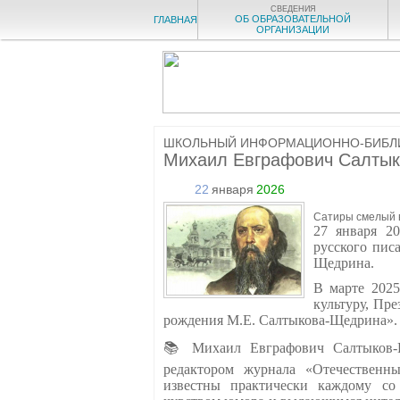
СВЕДЕНИЯ
ОБ ОБРАЗОВАТЕЛЬНОЙ
ГЛАВНАЯ
ОРГАНИЗАЦИИ
ШКОЛЬНЫЙ ИНФОРМАЦИОННО-БИБЛ
Михаил Евграфович Салты
22
января
2026
Сатиры смелый 
27 января 2
русского пис
Щедрина.
В марте 2025
культуру, Пр
рождения М.Е. Салтыкова-Щедрина».
📚 Михаил Евграфович Салтыков-Щ
редактором журнала «Отечественны
известны практически каждому со