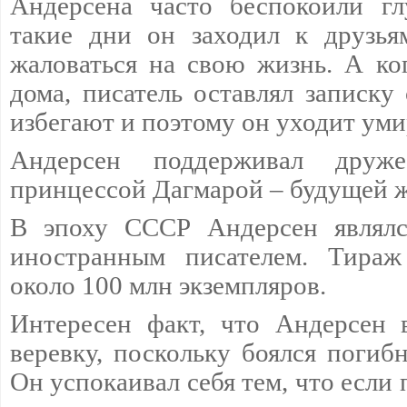
Андерсена часто беспокоили гл
такие дни он заходил к друзья
жаловаться на свою жизнь. А ког
дома, писатель оставлял записку 
избегают и поэтому он уходит уми
Андерсен поддерживал друж
принцессой Дагмарой – будущей 
В эпоху СССР Андерсен являлс
иностранным писателем. Тираж
около 100 млн экземпляров.
Интересен факт, что Андерсен 
веревку, поскольку боялся погиб
Он успокаивал себя тем, что если 