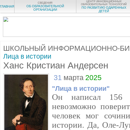
ЦЕНТР ИННОВАЦИОННЫХ
СВЕДЕНИЯ
ОБРАЗОВАТЕЛЬНЫХ ТЕХНОЛОГИЙ
ОБ ОБРАЗОВАТЕЛЬНОЙ
ГЛАВНАЯ
ПО РАЗВИТИЮ ОДАРЕННЫХ
ОРГАНИЗАЦИИ
ДЕТЕЙ
ШКОЛЬНЫЙ ИНФОРМАЦИОННО-БИ
Лица в истории
Ханс Кристиан Андерсен
31
марта
2025
"Лица в истории"
Он написал 156 с
невозможно поверит
человек мог сочини
истории. Да, Оле-Лу