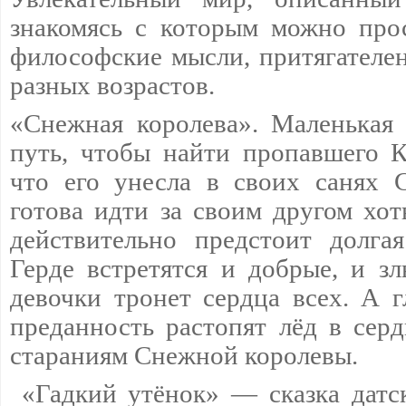
знакомясь с которым можно про
философские мысли, притягателен
разных возрастов.
«Снежная королева». Маленькая 
путь, чтобы найти пропавшего Ка
что его унесла в своих санях 
готова идти за своим другом хот
действительно предстоит долга
Герде встретятся и добрые, и з
девочки тронет сердца всех. А г
преданность растопят лёд в серд
стараниям Снежной королевы.
«Гадкий утёнок» — сказка датск