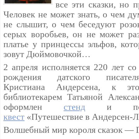
все эти сказки, но 
Человек не может знать, о чем ду
не слышит, о чем беседуют розо
серых воробьев, он не может раз
платье у принцессы эльфов, кот
зовут Дюймовочкой…
2 апреля исполняется 220 лет со
рождения датского писателя
Кристиана Андерсена, к это
библиотекарем Татьяной Алекса
оформлен
стенд
и под
квест
«Путешествие в Андерсен-
Волшебный мир короля сказок — Г