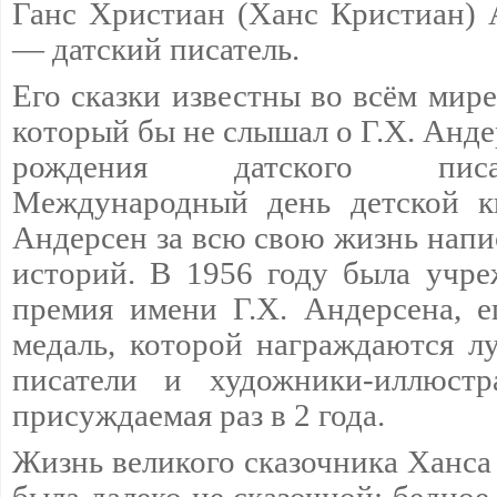
Ганс Христиан (Ханс Кристиан) 
— датский писатель.
Его сказки известны во всём мире
который бы не слышал о Г.Х. Андер
рождения датского писат
Международный день детской к
Андерсен за всю свою жизнь напис
историй. В 1956 году была учр
премия имени Г.Х. Андерсена, е
медаль, которой награждаются л
писатели и художники-иллюстр
присуждаемая раз в 2 года.
Жизнь великого сказочника Ханса