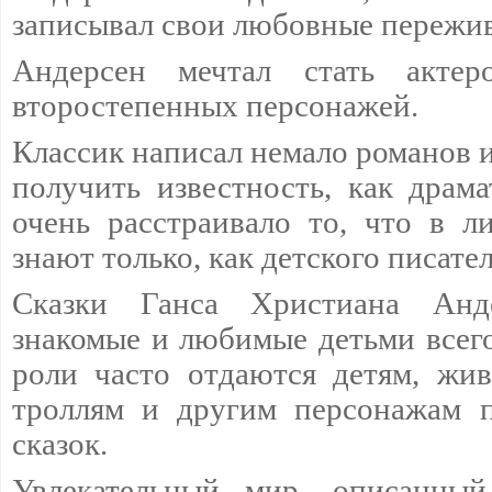
записывал свои любовные пережи
Андерсен мечтал стать актер
второстепенных персонажей.
Классик написал немало романов и
получить известность, как драма
очень расстраивало то, что в л
знают только, как детского писател
Сказки Ганса Христиана Анд
знакомые и любимые детьми всего
роли часто отдаются детям, жи
троллям и другим персонажам 
сказок.
Увлекательный мир, описанный