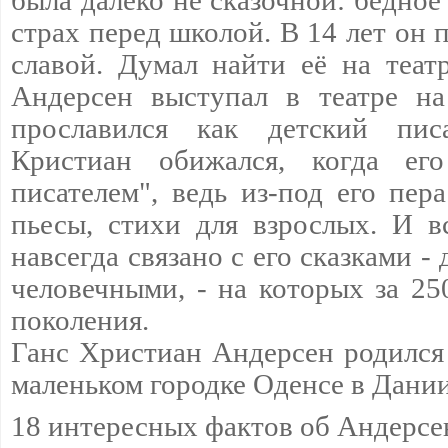
была далеко не сказочной: бедное
страх перед школой. В 14 лет он 
славой. Думал найти её на теат
Андерсен выступал в театре на
прославился как детский писа
Кристиан обижался, когда его
писателем", ведь из-под его пер
пьесы, стихи для взрослых. И 
навсегда связано с его сказками 
человечными, - на которых за 25
поколения.
Ганс Христиан Андерсен родился 
маленьком городке Оденсе в Дании
18 интересных фактов об Андерсе