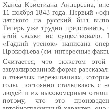
Ханса Кристиана Андерсена, вп
11 ноября 1843 года. Первый «оф
датского на русский был выпо
Теперь уже трудно представить, 
этой сказки не существовало. 
«Гадкий утенок» написана опе
Прокофьева (см. интересные факт
Считается, что сюжетом этой
завуалированной форме рассказал
о тяжелых переживаниях, которые
годы, постоянно сталкиваясь с 
людей и их высокомерным отнош
потому, что это произведе
автобиографичный характер, оно 