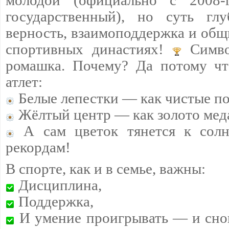
молодой (официально с 2008
государственный), но суть гл
верность, взаимоподдержка и общ
спортивных династиях!
Симво
ромашка. Почему? Да потому чт
атлет:
Белые лепестки — как чистые п
Жёлтый центр — как золото мед
А сам цветок тянется к сол
рекордам!
В спорте, как и в семье, важны:
Дисциплина,
Поддержка,
И умение проигрывать — и снов