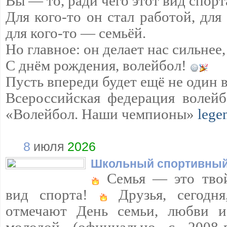
Вы — то, ради чего этот вид спорт
Для кого-то он стал работой, для
для кого-то — семьёй.
Но главное: он делает нас сильнее,
С днём рождения, волейбол!
Пусть впереди будет ещё не один 
Всероссийская федерация волейб
«Волейбол. Наши чемпионы»
lege
8
июля
2026
Школьный спортивный
Семья — это твой
вид спорта!
Друзья, сегодня
отмечают День семьи, любви и