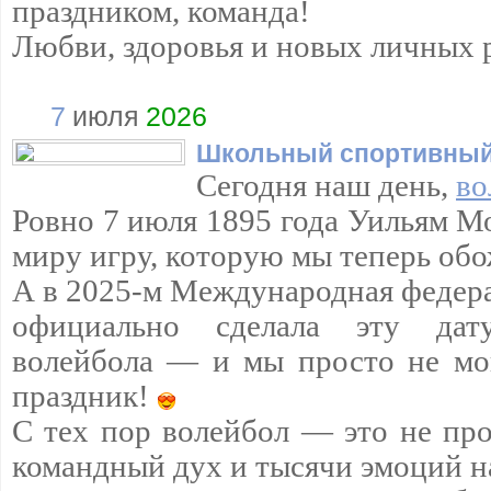
праздником, команда!
Любви, здоровья и новых личных 
7
июля
2026
Школьный спортивный
Сегодня наш день,
во
Ровно 7 июля 1895 года Уильям М
миру игру, которую мы теперь обо
А в 2025-м Международная федера
официально сделала эту да
волейбола — и мы просто не мо
праздник!
С тех пор волейбол — это не про
командный дух и тысячи эмоций н