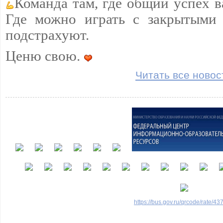
Команда там, где общий успех 
Где можно играть с закрытыми 
подстрахуют.
Ценю свою.
Читать все новос
https://bus.gov.ru/qrcode/rate/4