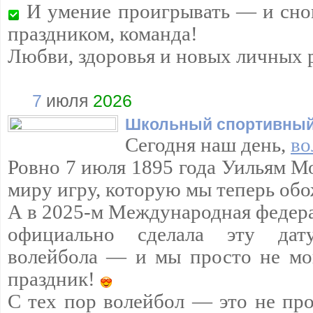
И умение проигрывать — и снов
праздником, команда!
Любви, здоровья и новых личных 
7
июля
2026
Школьный спортивный
Сегодня наш день,
во
Ровно 7 июля 1895 года Уильям М
миру игру, которую мы теперь обо
А в 2025-м Международная федера
официально сделала эту да
волейбола — и мы просто не мо
праздник!
С тех пор волейбол — это не про