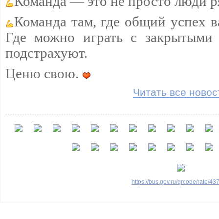
Команда — это не просто люди р
Команда там, где общий успех 
Где можно играть с закрытыми 
подстрахуют.
Ценю свою.
Читать все новос
https://bus.gov.ru/qrcode/rate/4