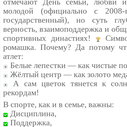
отмечают День семьи, любви и
молодой (официально с 2008
государственный), но суть гл
верность, взаимоподдержка и общ
спортивных династиях!
Симво
ромашка. Почему? Да потому чт
атлет:
Белые лепестки — как чистые п
Жёлтый центр — как золото мед
А сам цветок тянется к сол
рекордам!
В спорте, как и в семье, важны:
Дисциплина,
Поддержка,