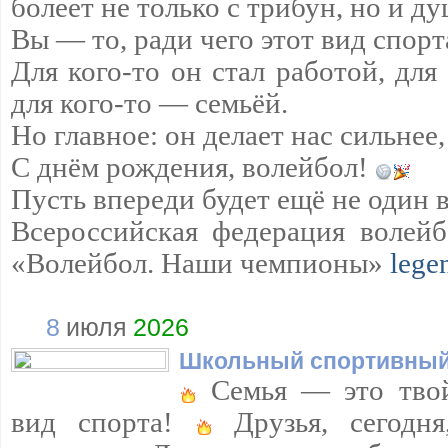
болеет не только с трибун, но и д
Вы — то, ради чего этот вид спорт
Для кого-то он стал работой, для
для кого-то — семьёй.
Но главное: он делает нас сильнее,
С днём рождения, волейбол!
Пусть впереди будет ещё не один 
Всероссийская федерация волейб
«Волейбол. Наши чемпионы»
lege
8
июля
2026
Школьный спортивный
Семья — это твой
вид спорта!
Друзья, сегодня