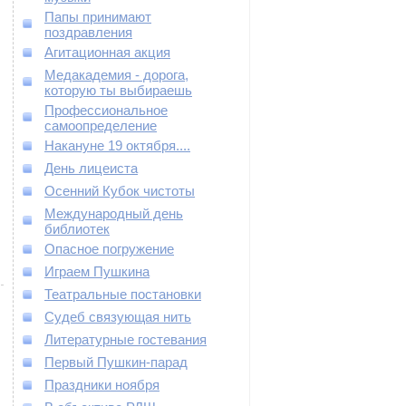
Папы принимают
поздравления
Агитационная акция
Медакадемия - дорога,
которую ты выбираешь
Профессиональное
самоопределение
Накануне 19 октября....
День лицеиста
Осенний Кубок чистоты
Международный день
библиотек
Опасное погружение
Играем Пушкина
Театральные постановки
Судеб связующая нить
Литературные гостевания
Первый Пушкин-парад
Праздники ноября