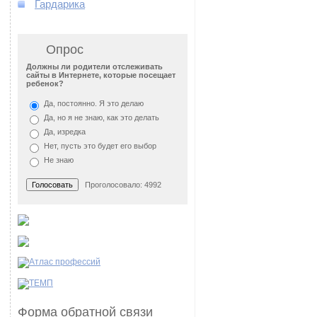
Гардарика
Опрос
Должны ли родители отслеживать
сайты в Интернете, которые посещает
ребенок?
Да, постоянно. Я это делаю
Да, но я не знаю, как это делать
Да, изредка
Нет, пусть это будет его выбор
Не знаю
Проголосовало: 4992
Форма обратной связи