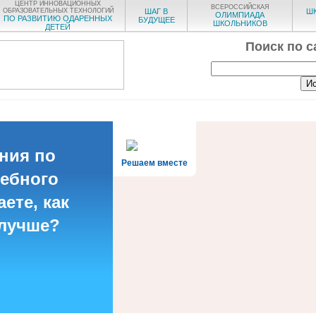
ЦЕНТР ИННОВАЦИОННЫХ
ВСЕРОССИЙСКАЯ
ОБРАЗОВАТЕЛЬНЫХ ТЕХНОЛОГИЙ
ШАГ В
Ш
ОЛИМПИАДА
ПО РАЗВИТИЮ ОДАРЕННЫХ
БУДУЩЕЕ
ШКОЛЬНИКОВ
ДЕТЕЙ
Поиск по с
ния по
Решаем вместе
чебного
ете, как
 лучше?