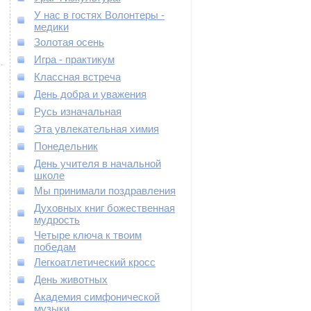
У нас в гостях Волонтеры -
медики
Золотая осень
Игра - практикум
Классная встреча
День добра и уважения
Русь изначальная
Эта увлекательная химия
Понедельник
День учителя в начальной
школе
Мы принимали поздравления
Духовных книг божественная
мудрость
Четыре ключа к твоим
победам
Легкоатлетический кросс
День животных
Академия симфонической
музыки