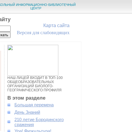
КОЛЬНЫЙ ИНФОРМАЦИОННО-БИБЛИОТЕЧНЫЙ
ЦЕНТР
айту
Карта сайта
Версия для слабовидящих
НАШ ЛИЦЕЙ ВХОДИТ В ТОП-100
ОБЩЕОБРАЗОВАТЕЛЬНЫХ
ОРГАНИЗАЦИЙ БИОЛОГО-
ГЕОГРАФИЧЕСКОГО ПРОФИЛЯ
В этом разделе
Большая перемена
День Знаний
210 летие Бородинского
сражения
Ура! Физкультура!