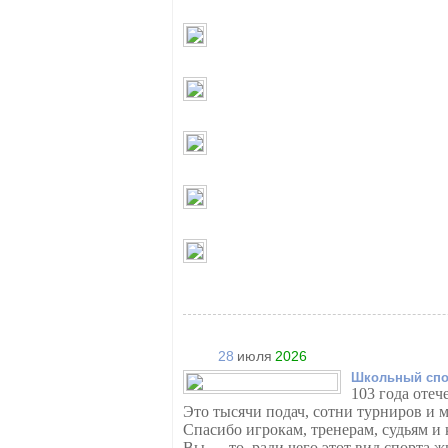
28
июля
2026
Школьный спо
103 года отеч
Это тысячи подач, сотни турниров и 
Спасибо игрокам, тренерам, судьям и к
Вы — то, ради чего этот вид спорта ж