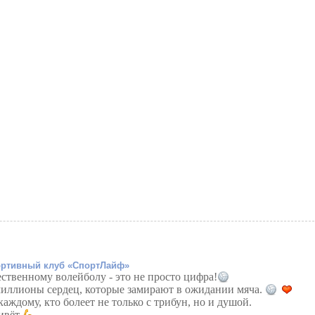
ртивный клуб «СпортЛайф»
ественному волейболу - это не просто цифра!
миллионы сердец, которые замирают в ожидании мяча.
аждому, кто болеет не только с трибун, но и душой.
ивёт.