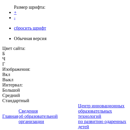
Размер шрифта:
+
-
сбросить шрифт
Обычная версия
Цвет сайта:
Б
Ч
Г
Изображения:
Вкл
Выкл
Интервал:
Большой
Средний
Стандартный
Центр инновационных
Сведения
образовательных
Главная
об образовательной
технологий
организации
по развитию одаренных
детей