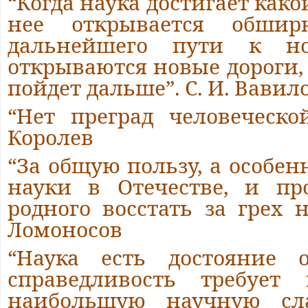
“Когда наука достигает как
нее открывается обшир
дальнейшего пути к н
открываются новые дороги,
пойдет дальше”. С. И. Вавил
“Нет преград человеческ
Королев
“За общую пользу, а особен
науки в Отечестве, и пр
родного восстать за грех 
Ломоносов
“Наука есть достояние 
справедливость требует
наибольшую научную сл