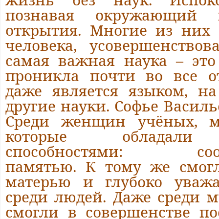
познавая окружающий 
открытия. Многие из них
человека, усовершенствов
самая важная наука – это
проникла почти во все о
даже является языком, на
другие науки. Софье Василь
Среди женщин учёных, м
которые обладали 
способностями: сообр
памятью. К тому же смог
матерью и глубоко уваж
среди людей. Даже среди 
смогли в совершенстве по