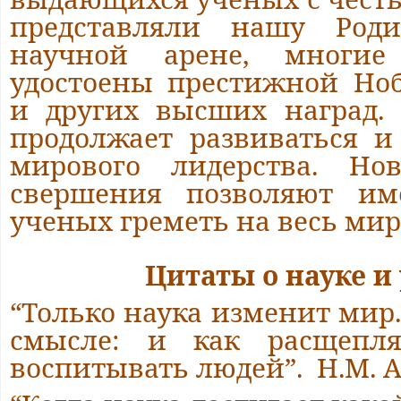
представляли нашу Род
научной арене, многи
удостоены престижной Но
и других высших наград. 
продолжает развиваться и
мирового лидерства. Н
свершения позволяют им
ученых греметь на весь мир
Цитаты о науке и
“Только наука изменит мир
смысле: и как расщепл
воспитывать людей”. Н.М. 