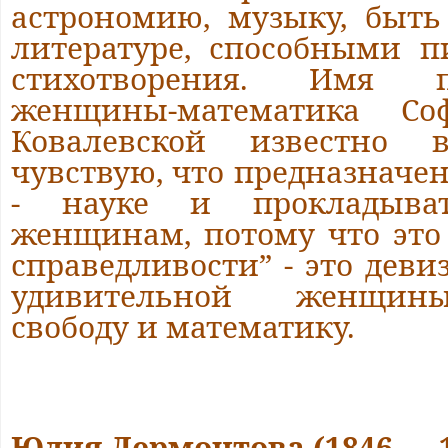
астрономию, музыку, быт
литературе, способными п
стихотворения. Имя п
женщины-математика Со
Ковалевской известно 
чувствую, что предназначе
- науке и прокладыва
женщинам, потому что это
справедливости” - это деви
удивительной женщин
свободу и математику.
Юлия Лермонтова (1846 — 