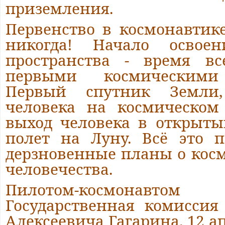
приземления.
Первенство в космонавтик
никогда! Начало освоен
пространства - время вс
первыми космическими
Первый спутник Земли
человека на космическом
выход человека в открыты
полет на Луну. Всё это п
дерзновенные планы о кос
человечества.
Пилотом-космонавтом к
Государственная комисси
Алексеевича Гагарина. 12 ап