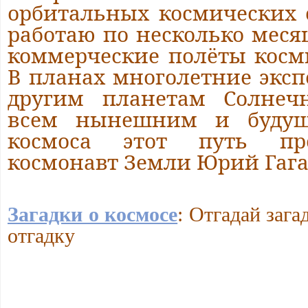
орбитальных космических 
работаю по несколько меся
коммерческие полёты косм
В планах многолетние экс
другим планетам Солнеч
всем нынешним и будущ
космоса этот путь пр
космонавт Земли Юрий Гага
Загадки о космосе
: Отгадай зага
отгадку