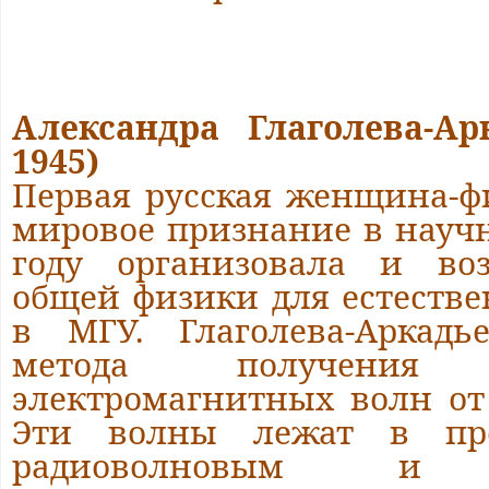
Александра Глаголева-Ар
1945)
Первая русская женщина-ф
мировое признание в научн
году организовала и воз
общей физики для естеств
в МГУ. Глаголева-Аркадь
метода получения у
электромагнитных волн от
Эти волны лежат в пр
радиоволновым и и