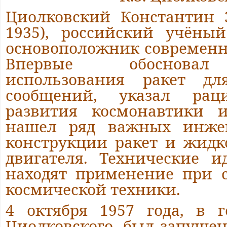
Циолковский Константин Э
1935), российский учёный
основоположник современн
Впервые обосновал
использования ракет д
сообщений, указал рац
развития космонавтики и
нашел ряд важных инже
конструкции ракет и жидк
двигателя. Технические и
находят применение при с
космической техники.
4 октября 1957 года, в г
Циолковского, был запуще