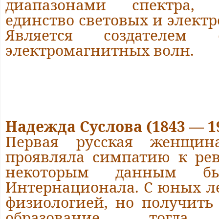
диапазонами спектра, 
единство световых и элект
Является создателем
электромагнитных волн.
Надежда Суслова (1843 — 1
Первая русская женщина
проявляла симпатию к ре
некоторым данным б
Интернационала. С юных л
физиологией, но получить
образование тогда п