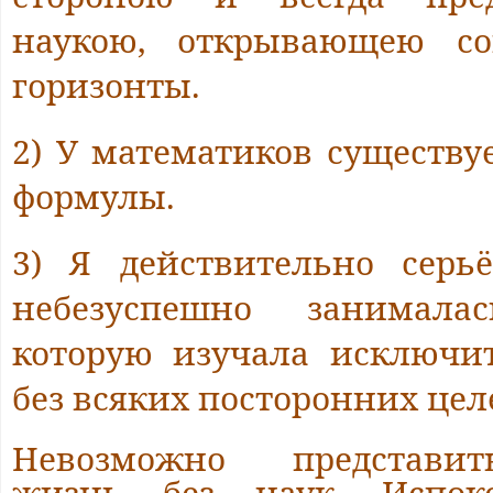
наукою, открывающею с
горизонты.
2) У математиков существуе
формулы.
3) Я действительно серь
небезуспешно занимала
которую изучала исключи
без всяких посторонних цел
Невозможно представи
жизнь без наук. Испок