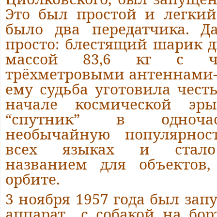
Это был простой и легкий
было два передатчика. Д
просто: блестящий шарик 
массой 83,6 кг с ч
трёхметровыми антеннами-
ему судьба уготовила чест
начале космической эры
“спутник” в одноча
необычайную популярност
всех языках и стало
названием для объектов,
орбите.
3 ноября 1957 года был за
аппарат с собакой на бор