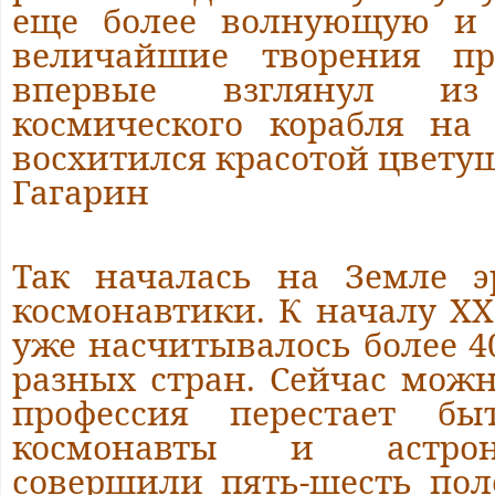
еще более волнующую и 
величайшие творения пр
впервые взглянул из
космического корабля на
восхитился красотой цвет
Гагарин
Так началась на Земле э
космонавтики. К началу XX
уже насчитывалось более 4
разных стран. Сейчас можно
профессия перестает бы
космонавты и астрон
совершили пять-шесть пол