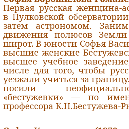
Первая русская женщина-а
в Пулковской обсерватори
затем астрономом. Заним
движения полюсов Земли
широт. В юности Софья Вас
высшие женские Бестужевс
высшее учебное заведение
числе для того, чтобы ру
уезжали учиться за границу
носили неофициаль
«бестужевки» — по име
профессора К.Н.Бестужева-