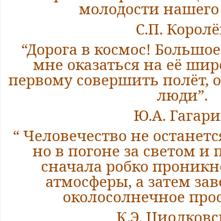
молодости нашего 
С.П. Королё
“Дорога в космос! Большо
мне оказаться на её шир
первому совершить полёт, 
люди”.
Ю.А. Гагар
“ Человечество не останетс
но в погоне за светом и
сначала робко проникн
атмосферы, а затем зав
околосолнечное прос
К.Э. Циолков