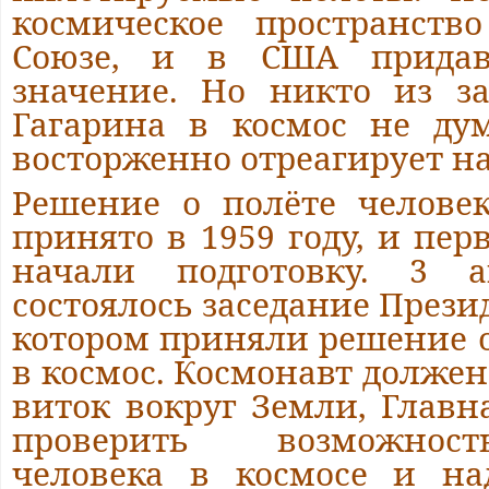
космическое пространств
Союзе, и в США придав
значение. Но никто из з
Гагарина в космос не ду
восторженно отреагирует на
Решение о полёте челове
принято в 1959 году, и пер
начали подготовку. 3 
состоялось заседание Прези
котором приняли решение о
в космос. Космонавт должен
виток вокруг Земли, Главна
проверить возможнос
человека в космосе и на