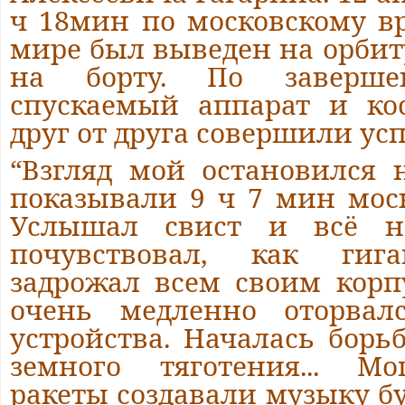
ч 18мин по московскому в
мире был выведен на орбит
на борту. По заверше
спускаемый аппарат и ко
друг от друга совершили ус
“Взгляд мой остановился 
показывали 9 ч 7 мин мос
Услышал свист и всё н
почувствовал, как гиг
задрожал всем своим корп
очень медленно оторвалс
устройства. Началась борь
земного тяготения... Мо
ракеты создавали музыку бу