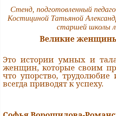
Стенд, подготовленный педаг
Костициной Татьяной Александ
старшей школы л
Великие женщины
Это истории умных и тал
женщин, которые своим пр
что упорство, трудолюбие
всегда приводят к успеху.
Софья Ворошилова-Романск