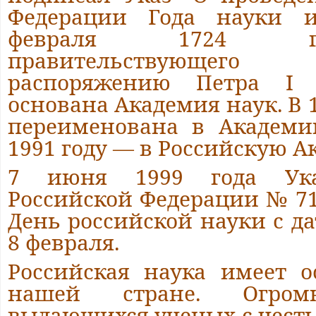
Федерации Года науки и
февраля 1724 г
правительствующег
распоряжению Петра I
основана Академия наук. В 
переименована в Академи
1991 году — в Российскую А
7 июня 1999 года Ука
Российской Федерации № 7
День российской науки с д
8 февраля.
Российская наука имеет о
нашей стране. Огромн
выдающихся ученых с чест