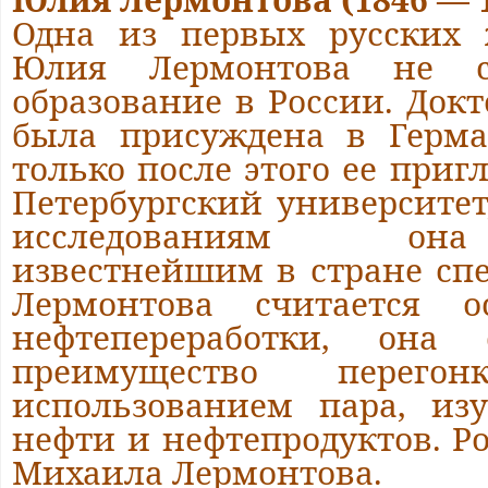
Одна из первых русских 
Юлия Лермонтова не с
образование в России. Докт
была присуждена в Герма
только после этого ее приг
Петербургский университет
исследованиям она
известнейшим в стране сп
Лермонтова считается о
нефтепереработки, она 
преимущество перег
использованием пара, из
нефти и нефтепродуктов. Р
Михаила Лермонтова.