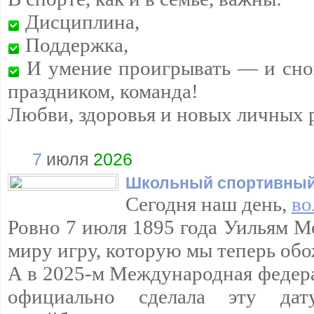
Дисциплина,
Поддержка,
И умение проигрывать — и снов
праздником, команда!
Любви, здоровья и новых личных 
7
июля
2026
Школьный спортивный
Сегодня наш день,
во
Ровно 7 июля 1895 года Уильям М
миру игру, которую мы теперь обо
А в 2025-м Международная федер
официально сделала эту да