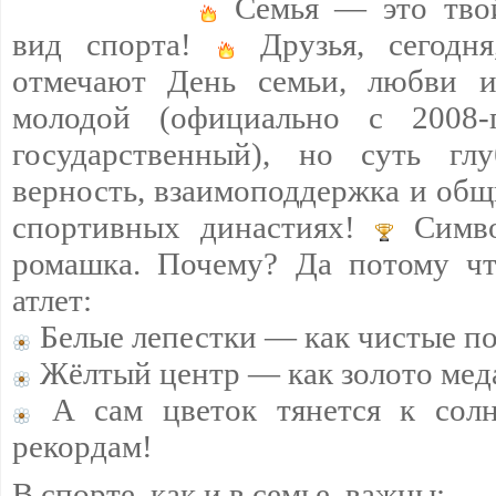
Семья — это тво
вид спорта!
Друзья, сегодн
отмечают День семьи, любви и
молодой (официально с 2008
государственный), но суть г
верность, взаимоподдержка и общ
спортивных династиях!
Симво
ромашка. Почему? Да потому чт
атлет:
Белые лепестки — как чистые п
Жёлтый центр — как золото мед
А сам цветок тянется к сол
рекордам!
В спорте, как и в семье, важны: