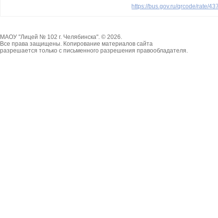
https://bus.gov.ru/qrcode/rate/4
МАОУ "Лицей № 102 г. Челябинска". © 2026.
Все права защищены. Копирование материалов сайта
разрешается только с письменного разрешения правообладателя.