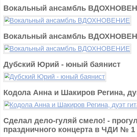
Вокальный ансамбль ВДОХНОВЕ
Вокальный ансамбль ВДОХНОВЕ
Дубский Юрий - юный баянист
Кодола Анна и Шакиров Регина, ду
Сделал дело-гуляй смело! - прогу
праздничного концерта в ЧДИ № 1