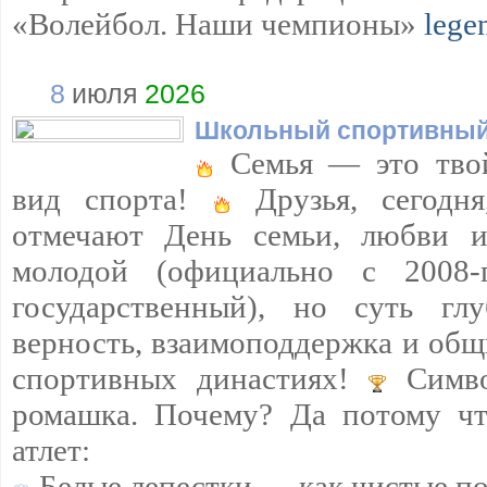
«Волейбол. Наши чемпионы»
lege
8
июля
2026
Школьный спортивный
Семья — это тво
вид спорта!
Друзья, сегодн
отмечают День семьи, любви и
молодой (официально с 2008
государственный), но суть г
верность, взаимоподдержка и общ
спортивных династиях!
Симво
ромашка. Почему? Да потому чт
атлет:
Белые лепестки — как чистые п