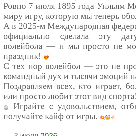
Ровно 7 июля 1895 года Уильям М
миру игру, которую мы теперь обо
А в 2025-м Международная федер
официально сделала эту да
волейбола — и мы просто не мо
праздник!
С тех пор волейбол — это не про
командный дух и тысячи эмоций н
Поздравляем всех, кто играет, бо
или просто любит этот вид спорта
Играйте с удовольствием, отб
получайте кайф от игры.
3
июля
2026