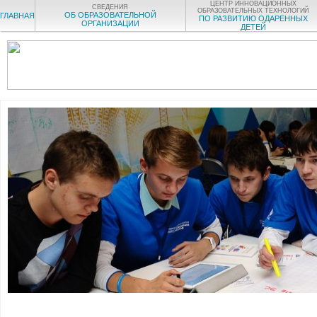
ЦЕНТР ИННОВАЦИОННЫХ
СВЕДЕНИЯ
ОБРАЗОВАТЕЛЬНЫХ ТЕХНОЛОГИЙ
ОБ ОБРАЗОВАТЕЛЬНОЙ
ГЛАВНАЯ
ПО РАЗВИТИЮ ОДАРЕННЫХ
ОРГАНИЗАЦИИ
ДЕТЕЙ