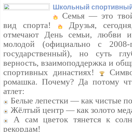
Школьный спортивный
Семья — это твой
вид спорта!
Друзья, сегодня
отмечают День семьи, любви и
молодой (официально с 2008
государственный), но суть гл
верность, взаимоподдержка и общ
спортивных династиях!
Симво
ромашка. Почему? Да потому чт
атлет:
Белые лепестки — как чистые п
Жёлтый центр — как золото мед
А сам цветок тянется к сол
рекордам!