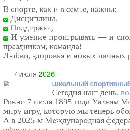
В спорте, как и в семье, важны:
Дисциплина,
Поддержка,
И умение проигрывать — и снов
праздником, команда!
Любви, здоровья и новых личных 
7
июля
2026
Школьный спортивный
Сегодня наш день,
во
Ровно 7 июля 1895 года Уильям М
миру игру, которую мы теперь обо
А в 2025-м Международная федера
официально сделала эту да