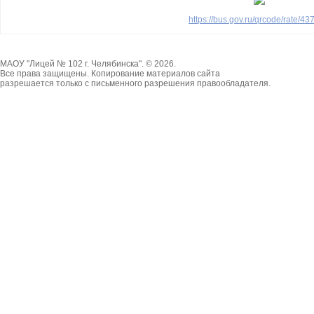
https://bus.gov.ru/qrcode/rate/4
МАОУ "Лицей № 102 г. Челябинска". © 2026.
Все права защищены. Копирование материалов сайта
разрешается только с письменного разрешения правообладателя.