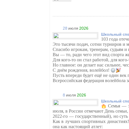
28
июля
2026
Школьный спо
103 года отеч
Это тысячи подач, сотни турниров и 
Спасибо игрокам, тренерам, судьям и к
Вы — то, ради чего этот вид спорта ж
Для кого-то он стал работой, для кого
Но главное: он делает нас сильнее, че
С днём рождения, волейбол!
Пусть впереди будет ещё не один век 
Всероссийская федерация волейбола 
8
июля
2026
Школьный спо
Семья — э
июля, в России отмечают День семьи,
2022-го — государственный), но суть
Как в лучших спортивных династиях
она как настоящий атлет: