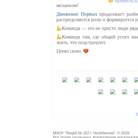
механизм!
Движение Первых
продолжает разби
распределяются роли и формируется ре
Команда — это не просто люди ряд
Команда там, где общий успех ва
знать, что подстрахуют.
Ценю свою.
h
МАОУ "Лицей № 102 г. Челябинска". © 2026.
Все права защищены. Копирование материалов