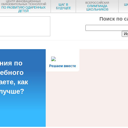
ЦЕНТР ИННОВАЦИОННЫХ
ВСЕРОССИЙСКАЯ
ОБРАЗОВАТЕЛЬНЫХ ТЕХНОЛОГИЙ
ШАГ В
Ш
ОЛИМПИАДА
ПО РАЗВИТИЮ ОДАРЕННЫХ
БУДУЩЕЕ
ШКОЛЬНИКОВ
ДЕТЕЙ
Поиск по с
ния по
Решаем вместе
чебного
ете, как
 лучше?