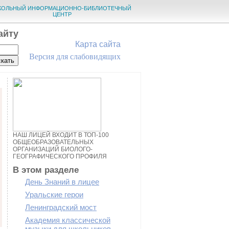
КОЛЬНЫЙ ИНФОРМАЦИОННО-БИБЛИОТЕЧНЫЙ
ЦЕНТР
айту
Карта сайта
Версия для слабовидящих
НАШ ЛИЦЕЙ ВХОДИТ В ТОП-100
ОБЩЕОБРАЗОВАТЕЛЬНЫХ
ОРГАНИЗАЦИЙ БИОЛОГО-
ГЕОГРАФИЧЕСКОГО ПРОФИЛЯ
В этом разделе
День Знаний в лицее
Уральские герои
Ленинградский мост
Академия классической
музыки для школьников