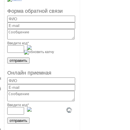
Форма обратной связи
Введите код
*
Онлайн приемная
м
й
Введите код
*
й