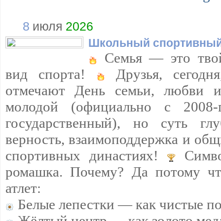
8
июля
2026
Школьный спортивный
Семья — это тво
вид спорта!
Друзья, сегодн
отмечают День семьи, любви и
молодой (официально с 2008
государственный), но суть г
верность, взаимоподдержка и общ
спортивных династиях!
Симво
ромашка. Почему? Да потому чт
атлет:
Белые лепестки — как чистые п
Жёлтый центр — как золото мед