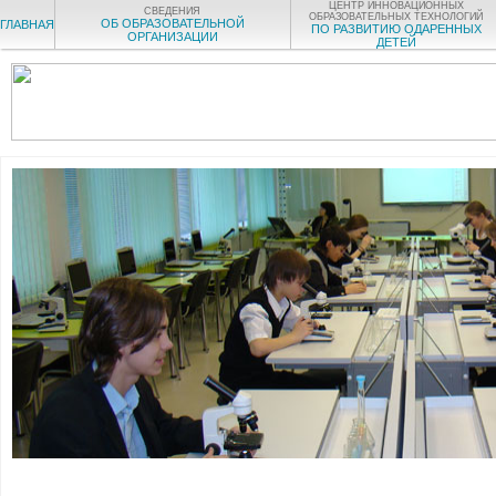
ЦЕНТР ИННОВАЦИОННЫХ
СВЕДЕНИЯ
ОБРАЗОВАТЕЛЬНЫХ ТЕХНОЛОГИЙ
ОБ ОБРАЗОВАТЕЛЬНОЙ
ГЛАВНАЯ
ПО РАЗВИТИЮ ОДАРЕННЫХ
ОРГАНИЗАЦИИ
ДЕТЕЙ