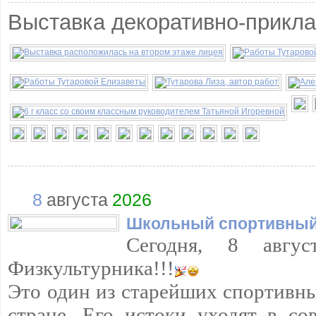
Выставка декоративно-прикла
8
августа
2026
Школьный спортивный
Сегодня, 8 авгус
Физкультурника!!!
Это один из старейших спортивн
стране. Его истоки уходят в со