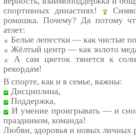
верность, взаимоподдержка и общ
спортивных династиях!
Симво
ромашка. Почему? Да потому чт
атлет:
Белые лепестки — как чистые п
Жёлтый центр — как золото мед
А сам цветок тянется к сол
рекордам!
В спорте, как и в семье, важны:
Дисциплина,
Поддержка,
И умение проигрывать — и снов
праздником, команда!
Любви, здоровья и новых личных 