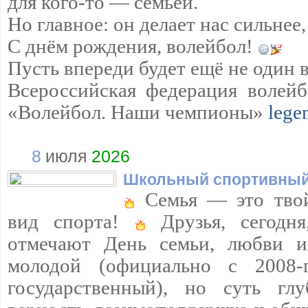
для кого-то — семьёй.
Но главное: он делает нас сильнее,
С днём рождения, волейбол!
Пусть впереди будет ещё не один 
Всероссийская федерация волейб
«Волейбол. Наши чемпионы»
lege
8
июля
2026
Школьный спортивный
Семья — это твой
вид спорта!
Друзья, сегодня
отмечают День семьи, любви и
молодой (официально с 2008
государственный), но суть гл