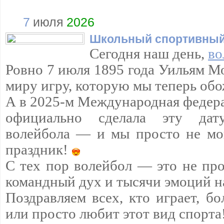
7
июля
2026
Школьный спортивный
Сегодня наш день,
во
Ровно 7 июля 1895 года Уильям М
миру игру, которую мы теперь обо
А в 2025-м Международная федера
официально сделала эту да
волейбола — и мы просто не мо
праздник!
С тех пор волейбол — это не про
командный дух и тысячи эмоций н
Поздравляем всех, кто играет, бо
или просто любит этот вид спорта