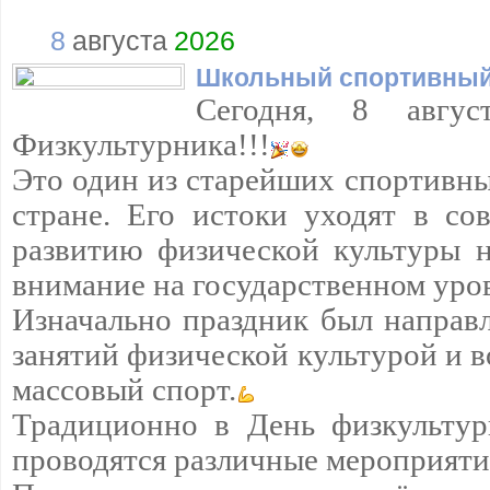
8
августа
2026
Школьный спортивный
Сегодня, 8 авгус
Физкультурника!!!
Это один из старейших спортивны
стране. Его истоки уходят в сов
развитию физической культуры н
внимание на государственном уро
Изначально праздник был направ
занятий физической культурой и в
массовый спорт.
Традиционно в День физкультур
проводятся различные мероприяти