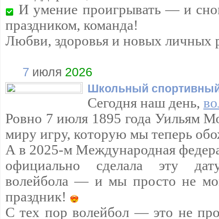
И умение проигрывать — и снов
праздником, команда!
Любви, здоровья и новых личных 
7
июля
2026
Школьный спортивный
Сегодня наш день,
во
Ровно 7 июля 1895 года Уильям М
миру игру, которую мы теперь обо
А в 2025-м Международная федера
официально сделала эту да
волейбола — и мы просто не мо
праздник!
С тех пор волейбол — это не про