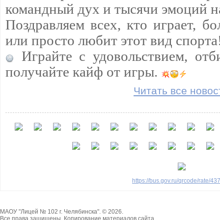
командный дух и тысячи эмоций н
Поздравляем всех, кто играет, бо
или просто любит этот вид спорта
Играйте с удовольствием, отб
получайте кайф от игры.
Читать все новос
https://bus.gov.ru/qrcode/rate/4
МАОУ "Лицей № 102 г. Челябинска". © 2026.
Все права защищены. Копирование материалов сайта