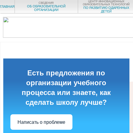
ЦЕНТР ИННОВАЦИОННЫХ
СВЕДЕНИЯ
ОБРАЗОВАТЕЛЬНЫХ ТЕХНОЛОГИЙ
ОБ ОБРАЗОВАТЕЛЬНОЙ
ГЛАВНАЯ
ПО РАЗВИТИЮ ОДАРЕННЫХ
ОРГАНИЗАЦИИ
ДЕТЕЙ
Есть предложения по
организации учебного
процесса или знаете, как
сделать школу лучше?
Написать о проблеме