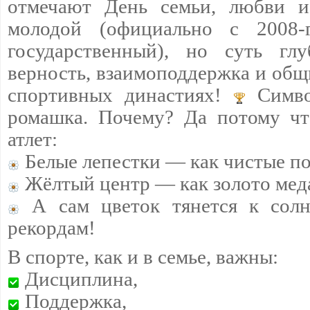
отмечают День семьи, любви и
молодой (официально с 2008
государственный), но суть гл
верность, взаимоподдержка и общ
спортивных династиях!
Симво
ромашка. Почему? Да потому чт
атлет:
Белые лепестки — как чистые п
Жёлтый центр — как золото мед
А сам цветок тянется к сол
рекордам!
В спорте, как и в семье, важны:
Дисциплина,
Поддержка,