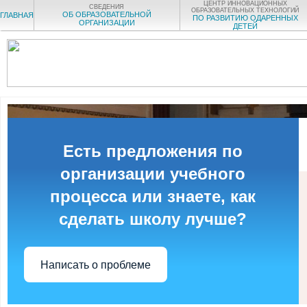
ЦЕНТР ИННОВАЦИОННЫХ
СВЕДЕНИЯ
ОБРАЗОВАТЕЛЬНЫХ ТЕХНОЛОГИЙ
ОБ ОБРАЗОВАТЕЛЬНОЙ
ГЛАВНАЯ
ПО РАЗВИТИЮ ОДАРЕННЫХ
ОРГАНИЗАЦИИ
ДЕТЕЙ
Есть предложения по
организации учебного
процесса или знаете, как
сделать школу лучше?
Написать о проблеме