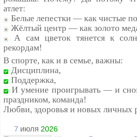
атлет:
Белые лепестки — как чистые п
Жёлтый центр — как золото мед
А сам цветок тянется к сол
рекордам!
В спорте, как и в семье, важны:
Дисциплина,
Поддержка,
И умение проигрывать — и снов
праздником, команда!
Любви, здоровья и новых личных 
7
июля
2026