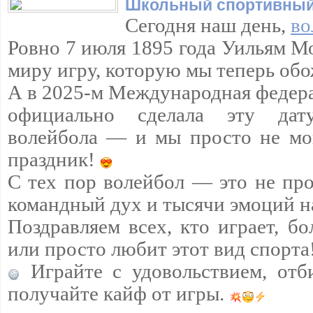
Школьный спортивный
Сегодня наш день,
во
Ровно 7 июля 1895 года Уильям М
миру игру, которую мы теперь обо
А в 2025-м Международная федера
официально сделала эту да
волейбола — и мы просто не мо
праздник!
С тех пор волейбол — это не про
командный дух и тысячи эмоций н
Поздравляем всех, кто играет, бо
или просто любит этот вид спорта
Играйте с удовольствием, отб
получайте кайф от игры.