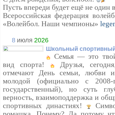
Пусть впереди будет ещё не один 
Всероссийская федерация волейб
«Волейбол. Наши чемпионы»
lege
8
июля
2026
Школьный спортивный
Семья — это твой
вид спорта!
Друзья, сегодня
отмечают День семьи, любви и
молодой (официально с 2008
государственный), но суть гл
верность, взаимоподдержка и общ
спортивных династиях!
Симво
ромашка. Почему? Да потому чт