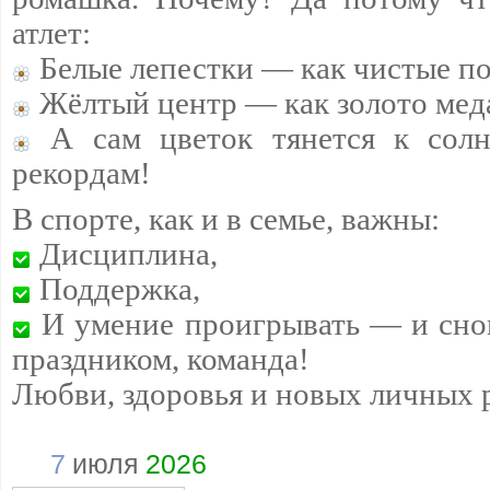
атлет:
Белые лепестки — как чистые п
Жёлтый центр — как золото мед
А сам цветок тянется к сол
рекордам!
В спорте, как и в семье, важны:
Дисциплина,
Поддержка,
И умение проигрывать — и снов
праздником, команда!
Любви, здоровья и новых личных 
7
июля
2026