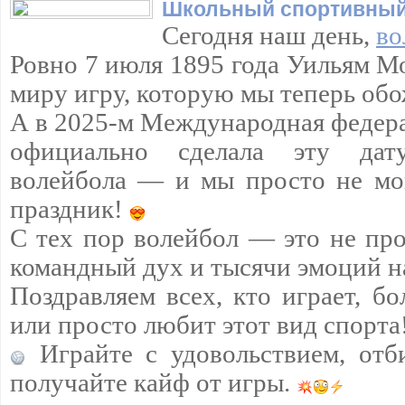
Школьный спортивный
Сегодня наш день,
во
Ровно 7 июля 1895 года Уильям М
миру игру, которую мы теперь обо
А в 2025-м Международная федера
официально сделала эту да
волейбола — и мы просто не мо
праздник!
С тех пор волейбол — это не про
командный дух и тысячи эмоций н
Поздравляем всех, кто играет, бо
или просто любит этот вид спорта
Играйте с удовольствием, отб
получайте кайф от игры.