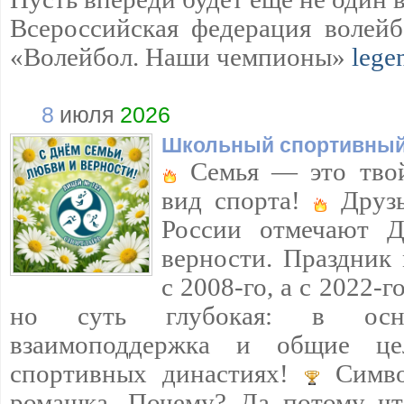
Всероссийская федерация волейб
«Волейбол. Наши чемпионы»
lege
8
июля
2026
Школьный спортивный
Семья — это твой
вид спорта!
Друзь
России отмечают Д
верности. Праздник
с 2008-го, а с 2022-
но суть глубокая: в осн
взаимоподдержка и общие ц
спортивных династиях!
Симво
ромашка. Почему? Да потому чт