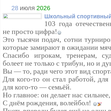
28
июля
2026
Школьный спортивный
103 года отечествен
не просто цифра!
Это тысячи подач, сотни турниро
которые замирают в ожидании мяч
Спасибо игрокам, тренерам, су
болеет не только с трибун, но и д
Вы — то, ради чего этот вид спорт
Для кого-то он стал работой, для
для кого-то — семьёй.
Но главное: он делает нас сильнее,
С днём рождения, волейбол!
Пусть впереди будет ещё не один 