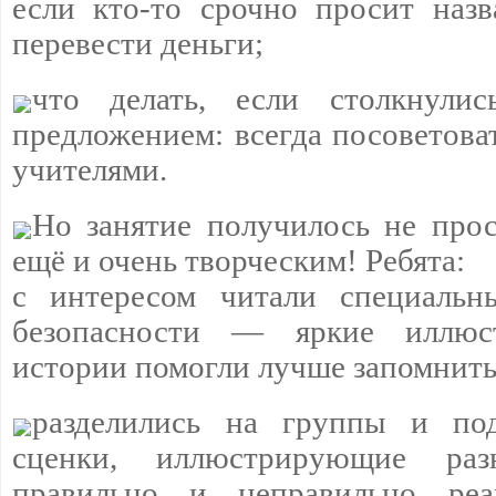
если кто‑то срочно просит наз
перевести деньги;
что делать, если столкнули
предложением: всегда посоветова
учителями.
Но занятие получилось не прос
ещё и очень творческим! Ребята:
с интересом читали специальн
безопасности — яркие иллюс
истории помогли лучше запомнить
разделились на группы и по
сценки, иллюстрирующие раз
правильно и неправильно реа